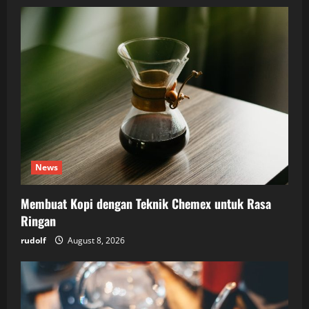
News
Membuat Kopi dengan Teknik Chemex untuk Rasa
Ringan
rudolf
August 8, 2026