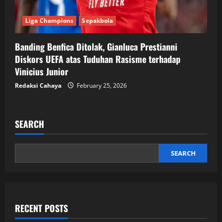
Liga Champions
Sepakbola
Banding Benfica Ditolak, Gianluca Prestianni
Diskors UEFA atas Tuduhan Rasisme terhadap
Vinicius Junior
Redaksi Cahaya
February 25, 2026
SEARCH
SEARCH
RECENT POSTS