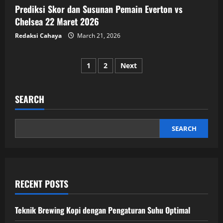
Prediksi Skor dan Susunan Pemain Everton vs
Chelsea 22 Maret 2026
Redaksi Cahaya
March 21, 2026
Posts
1
2
Next
pagination
SEARCH
SEARCH
RECENT POSTS
Teknik Brewing Kopi dengan Pengaturan Suhu Optimal