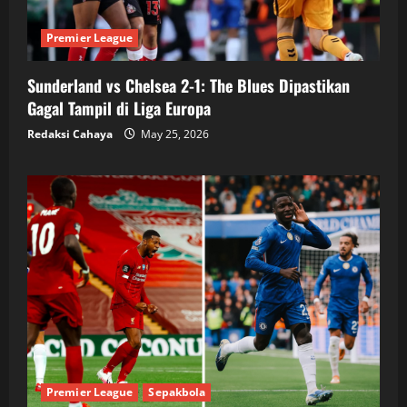
Premier League
Sunderland vs Chelsea 2-1: The Blues Dipastikan
Gagal Tampil di Liga Europa
Redaksi Cahaya
May 25, 2026
Premier League
Sepakbola