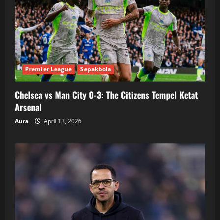
Premier League
Sepakbola
Chelsea vs Man City 0-3: The Citizens Tempel Ketat
Arsenal
Aura
April 13, 2026