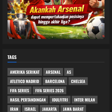
TAGS
AMERIKA SERIKAT
ARSENAL
AS
ATLETICO MADRID
BARCELONA
CHELSEA
FIFA SERIES
FIFA SERIES 2026
HASIL PERTANDINGAN
IDULFITRI
INTER MILAN
IRAN
ISRAEL
JAKARTA
JAWA BARAT