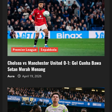
Premier League
Sepakbola
Chelsea vs Manchester United 0-1: Gol Cunha Bawa
Setan Merah Menang
Aura
April 19, 2026