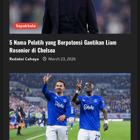
Sepakbola
5 Nama Pelatih yang Berpotensi Gantikan Liam
Rosenior di Chelsea
Redaksi Cahaya
March 23, 2026