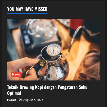
YOU MAY HAVE MISSED
News
Teknik Brewing Kopi dengan Pengaturan Suhu
Optimal
rudolf
August 7, 2026