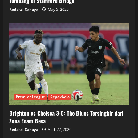
Tumbang di Stamford Bridge
Redaksi Cahaya
May 5, 2026
Premier League
Sepakbola
Brighton vs Chelsea 3-0: The Blues Tersingkir dari
Zona Enam Besa
Redaksi Cahaya
April 22, 2026