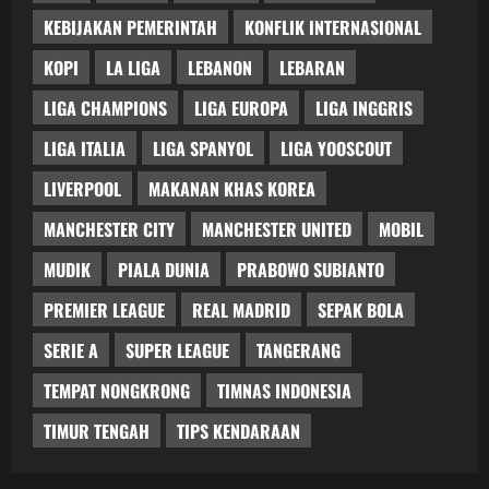
KEBIJAKAN PEMERINTAH
KONFLIK INTERNASIONAL
KOPI
LA LIGA
LEBANON
LEBARAN
LIGA CHAMPIONS
LIGA EUROPA
LIGA INGGRIS
LIGA ITALIA
LIGA SPANYOL
LIGA YOOSCOUT
LIVERPOOL
MAKANAN KHAS KOREA
MANCHESTER CITY
MANCHESTER UNITED
MOBIL
MUDIK
PIALA DUNIA
PRABOWO SUBIANTO
PREMIER LEAGUE
REAL MADRID
SEPAK BOLA
SERIE A
SUPER LEAGUE
TANGERANG
TEMPAT NONGKRONG
TIMNAS INDONESIA
TIMUR TENGAH
TIPS KENDARAAN