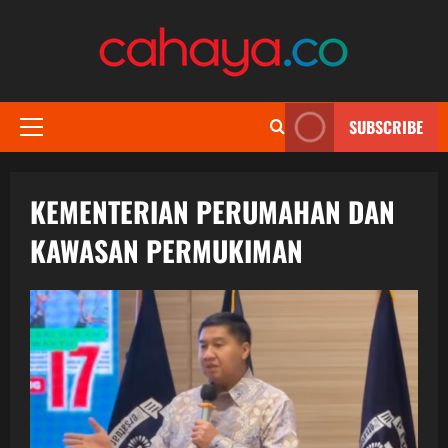
Skip
to
content
SUBSCRIBE
Primary
Menu
KEMENTERIAN PERUMAHAN DAN
KAWASAN PERMUKIMAN