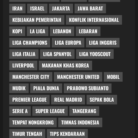
IRAN
ISRAEL
JAKARTA
JAWA BARAT
KEBIJAKAN PEMERINTAH
KONFLIK INTERNASIONAL
KOPI
LA LIGA
LEBANON
LEBARAN
LIGA CHAMPIONS
LIGA EUROPA
LIGA INGGRIS
LIGA ITALIA
LIGA SPANYOL
LIGA YOOSCOUT
LIVERPOOL
MAKANAN KHAS KOREA
MANCHESTER CITY
MANCHESTER UNITED
MOBIL
MUDIK
PIALA DUNIA
PRABOWO SUBIANTO
PREMIER LEAGUE
REAL MADRID
SEPAK BOLA
SERIE A
SUPER LEAGUE
TANGERANG
TEMPAT NONGKRONG
TIMNAS INDONESIA
TIMUR TENGAH
TIPS KENDARAAN