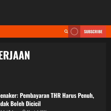
SUBSCRIBE
ERJAAN
enaker: Pembayaran THR Harus Penuh,
idak Boleh Dicicil