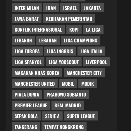
INTER MILAN
IRAN
ISRAEL
JAKARTA
JAWA BARAT
KEBIJAKAN PEMERINTAH
KONFLIK INTERNASIONAL
KOPI
LA LIGA
LEBANON
LEBARAN
LIGA CHAMPIONS
LIGA EUROPA
LIGA INGGRIS
LIGA ITALIA
LIGA SPANYOL
LIGA YOOSCOUT
LIVERPOOL
MAKANAN KHAS KOREA
MANCHESTER CITY
MANCHESTER UNITED
MOBIL
MUDIK
PIALA DUNIA
PRABOWO SUBIANTO
PREMIER LEAGUE
REAL MADRID
SEPAK BOLA
SERIE A
SUPER LEAGUE
TANGERANG
TEMPAT NONGKRONG