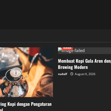
News
Membuat Kopi Gula Aren den
Brewing Modern
rudolf
August 6, 2026
wing Kopi dengan Pengaturan
al