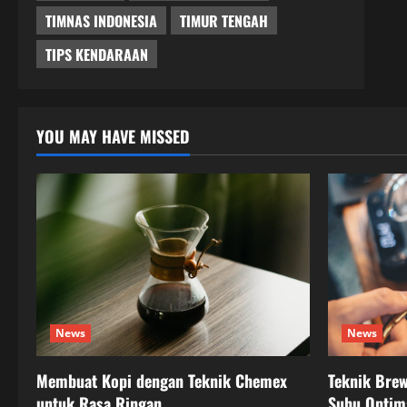
TIMNAS INDONESIA
TIMUR TENGAH
TIPS KENDARAAN
YOU MAY HAVE MISSED
News
News
Membuat Kopi dengan Teknik Chemex
Teknik Bre
untuk Rasa Ringan
Suhu Optim