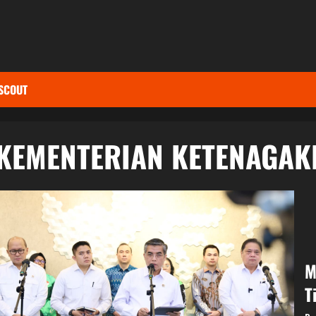
SCOUT
KEMENTERIAN KETENAGAK
M
T