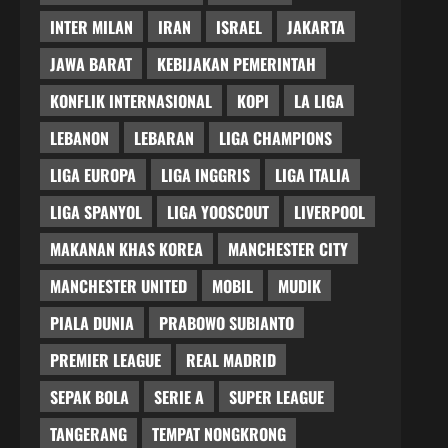
INTER MILAN
IRAN
ISRAEL
JAKARTA
JAWA BARAT
KEBIJAKAN PEMERINTAH
KONFLIK INTERNASIONAL
KOPI
LA LIGA
LEBANON
LEBARAN
LIGA CHAMPIONS
LIGA EUROPA
LIGA INGGRIS
LIGA ITALIA
LIGA SPANYOL
LIGA YOOSCOUT
LIVERPOOL
MAKANAN KHAS KOREA
MANCHESTER CITY
MANCHESTER UNITED
MOBIL
MUDIK
PIALA DUNIA
PRABOWO SUBIANTO
PREMIER LEAGUE
REAL MADRID
SEPAK BOLA
SERIE A
SUPER LEAGUE
TANGERANG
TEMPAT NONGKRONG