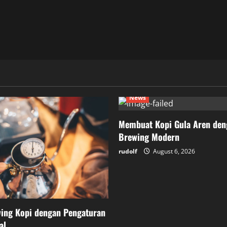
News
Membuat Kopi Gula Aren den
Brewing Modern
rudolf
August 6, 2026
wing Kopi dengan Pengaturan
al