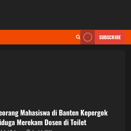
SUBSCRIBE
eorang Mahasiswa di Banten Kepergok
iduga Merekam Dosen di Toilet