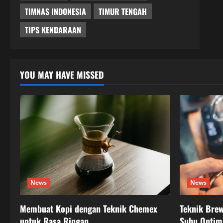
TIMNAS INDONESIA
TIMUR TENGAH
TIPS KENDARAAN
YOU MAY HAVE MISSED
News
News
Membuat Kopi dengan Teknik Chemex
Teknik Bre
untuk Rasa Ringan
Suhu Optim