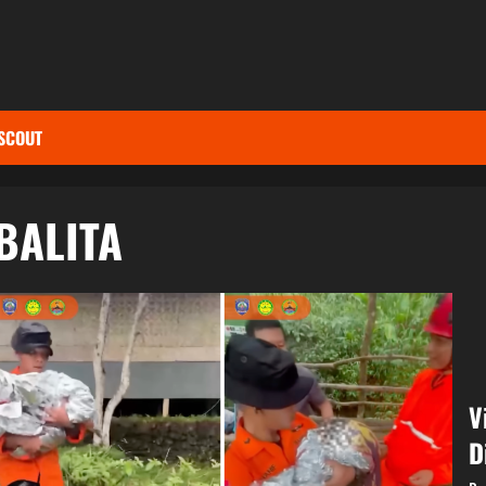
SCOUT
BALITA
V
D