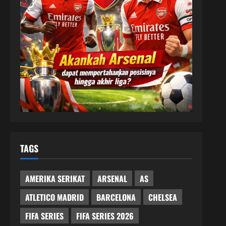
TAGS
AMERIKA SERIKAT
ARSENAL
AS
ATLETICO MADRID
BARCELONA
CHELSEA
FIFA SERIES
FIFA SERIES 2026