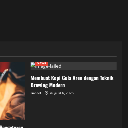
News
Membuat Kopi Gula Aren dengan Teknik
Brewing Modern
rudolf
August 6, 2026
 Pengaturan