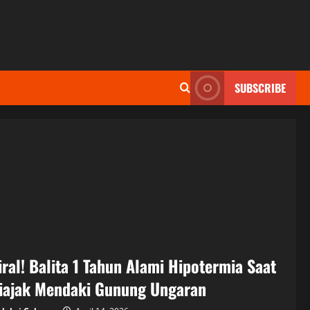
SUBSCRIBE
iral! Balita 1 Tahun Alami Hipotermia Saat
iajak Mendaki Gunung Ungaran