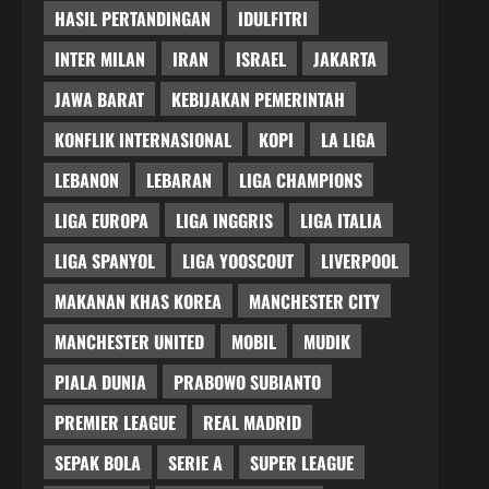
HASIL PERTANDINGAN
IDULFITRI
INTER MILAN
IRAN
ISRAEL
JAKARTA
JAWA BARAT
KEBIJAKAN PEMERINTAH
KONFLIK INTERNASIONAL
KOPI
LA LIGA
LEBANON
LEBARAN
LIGA CHAMPIONS
LIGA EUROPA
LIGA INGGRIS
LIGA ITALIA
LIGA SPANYOL
LIGA YOOSCOUT
LIVERPOOL
MAKANAN KHAS KOREA
MANCHESTER CITY
MANCHESTER UNITED
MOBIL
MUDIK
PIALA DUNIA
PRABOWO SUBIANTO
PREMIER LEAGUE
REAL MADRID
SEPAK BOLA
SERIE A
SUPER LEAGUE