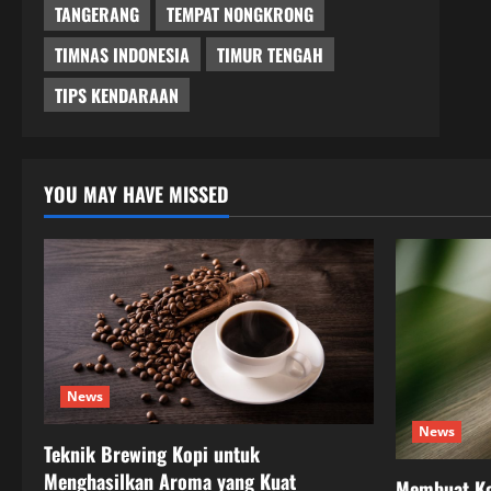
TANGERANG
TEMPAT NONGKRONG
TIMNAS INDONESIA
TIMUR TENGAH
TIPS KENDARAAN
YOU MAY HAVE MISSED
News
News
Teknik Brewing Kopi untuk
Menghasilkan Aroma yang Kuat
Membuat Ko