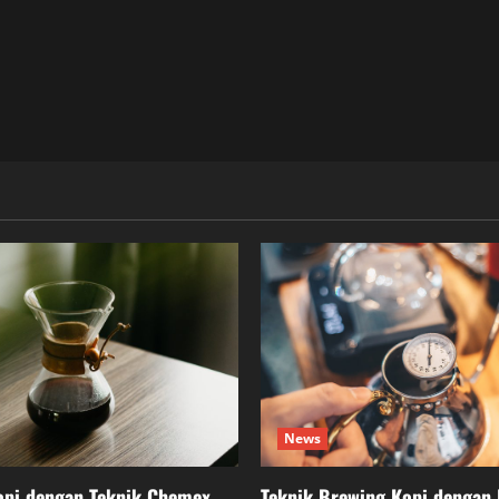
News
pi dengan Teknik Chemex
Teknik Brewing Kopi dengan