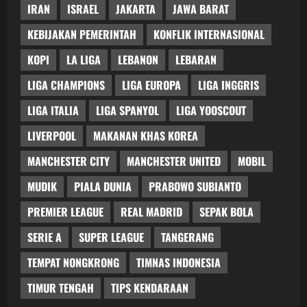
IRAN
ISRAEL
JAKARTA
JAWA BARAT
KEBIJAKAN PEMERINTAH
KONFLIK INTERNASIONAL
KOPI
LA LIGA
LEBANON
LEBARAN
LIGA CHAMPIONS
LIGA EUROPA
LIGA INGGRIS
LIGA ITALIA
LIGA SPANYOL
LIGA YOOSCOUT
LIVERPOOL
MAKANAN KHAS KOREA
MANCHESTER CITY
MANCHESTER UNITED
MOBIL
MUDIK
PIALA DUNIA
PRABOWO SUBIANTO
PREMIER LEAGUE
REAL MADRID
SEPAK BOLA
SERIE A
SUPER LEAGUE
TANGERANG
TEMPAT NONGKRONG
TIMNAS INDONESIA
TIMUR TENGAH
TIPS KENDARAAN