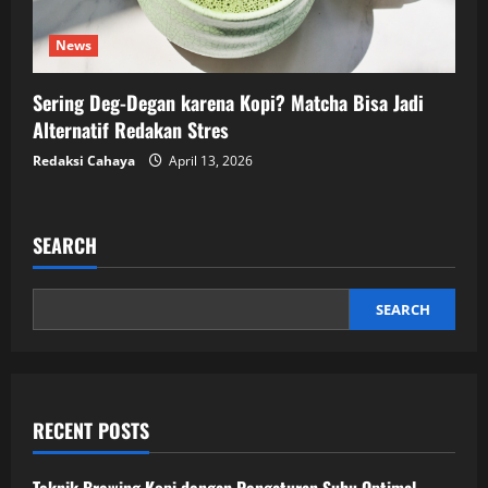
News
Sering Deg-Degan karena Kopi? Matcha Bisa Jadi
Alternatif Redakan Stres
Redaksi Cahaya
April 13, 2026
SEARCH
SEARCH
RECENT POSTS
Teknik Brewing Kopi dengan Pengaturan Suhu Optimal