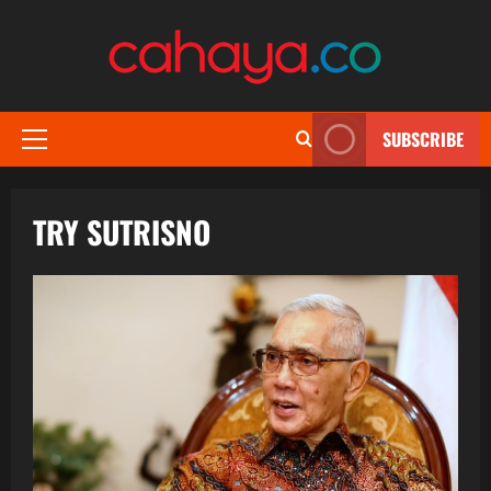
Skip
to
content
SUBSCRIBE
Primary
Menu
TRY SUTRISNO