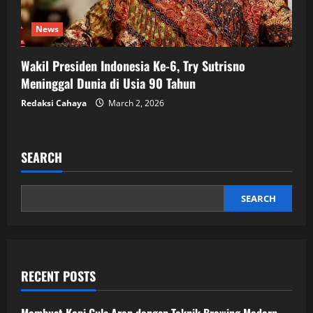
News
Wakil Presiden Indonesia Ke-6, Try Sutrisno
Meninggal Dunia di Usia 90 Tahun
Redaksi Cahaya
March 2, 2026
SEARCH
SEARCH
RECENT POSTS
Membuat Kopi Gula Aren dengan Teknik Brewing Modern