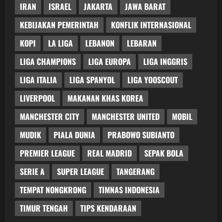
IRAN
ISRAEL
JAKARTA
JAWA BARAT
KEBIJAKAN PEMERINTAH
KONFLIK INTERNASIONAL
KOPI
LA LIGA
LEBANON
LEBARAN
LIGA CHAMPIONS
LIGA EUROPA
LIGA INGGRIS
LIGA ITALIA
LIGA SPANYOL
LIGA YOOSCOUT
LIVERPOOL
MAKANAN KHAS KOREA
MANCHESTER CITY
MANCHESTER UNITED
MOBIL
MUDIK
PIALA DUNIA
PRABOWO SUBIANTO
PREMIER LEAGUE
REAL MADRID
SEPAK BOLA
SERIE A
SUPER LEAGUE
TANGERANG
TEMPAT NONGKRONG
TIMNAS INDONESIA
TIMUR TENGAH
TIPS KENDARAAN