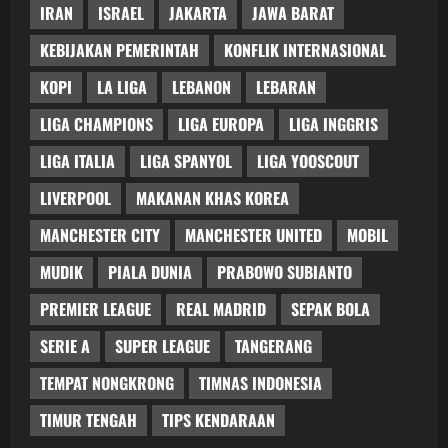
IRAN
ISRAEL
JAKARTA
JAWA BARAT
KEBIJAKAN PEMERINTAH
KONFLIK INTERNASIONAL
KOPI
LA LIGA
LEBANON
LEBARAN
LIGA CHAMPIONS
LIGA EUROPA
LIGA INGGRIS
LIGA ITALIA
LIGA SPANYOL
LIGA YOOSCOUT
LIVERPOOL
MAKANAN KHAS KOREA
MANCHESTER CITY
MANCHESTER UNITED
MOBIL
MUDIK
PIALA DUNIA
PRABOWO SUBIANTO
PREMIER LEAGUE
REAL MADRID
SEPAK BOLA
SERIE A
SUPER LEAGUE
TANGERANG
TEMPAT NONGKRONG
TIMNAS INDONESIA
TIMUR TENGAH
TIPS KENDARAAN