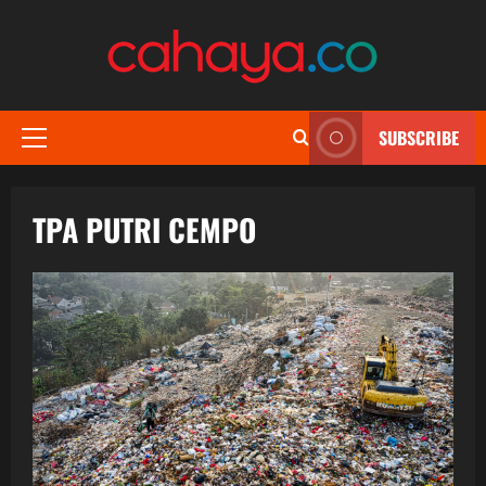
Skip
to
content
SUBSCRIBE
Primary
Menu
TPA PUTRI CEMPO