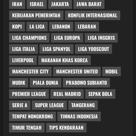
IRAN
ISRAEL
JAKARTA
JAWA BARAT
KEBIJAKAN PEMERINTAH
KONFLIK INTERNASIONAL
KOPI
LA LIGA
LEBANON
LEBARAN
LIGA CHAMPIONS
LIGA EUROPA
LIGA INGGRIS
LIGA ITALIA
LIGA SPANYOL
LIGA YOOSCOUT
LIVERPOOL
MAKANAN KHAS KOREA
MANCHESTER CITY
MANCHESTER UNITED
MOBIL
MUDIK
PIALA DUNIA
PRABOWO SUBIANTO
PREMIER LEAGUE
REAL MADRID
SEPAK BOLA
SERIE A
SUPER LEAGUE
TANGERANG
TEMPAT NONGKRONG
TIMNAS INDONESIA
TIMUR TENGAH
TIPS KENDARAAN