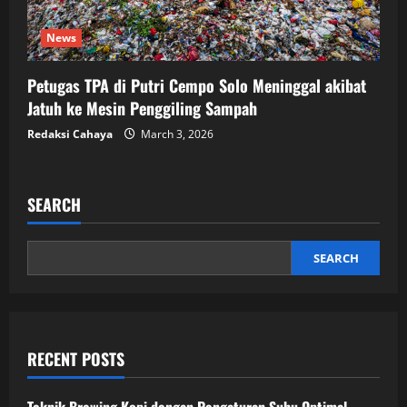
News
Petugas TPA di Putri Cempo Solo Meninggal akibat
Jatuh ke Mesin Penggiling Sampah
Redaksi Cahaya
March 3, 2026
SEARCH
SEARCH
RECENT POSTS
Teknik Brewing Kopi dengan Pengaturan Suhu Optimal