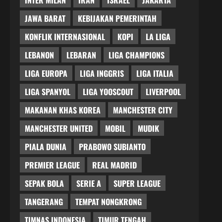
JAWA BARAT
KEBIJAKAN PEMERINTAH
KONFLIK INTERNASIONAL
KOPI
LA LIGA
LEBANON
LEBARAN
LIGA CHAMPIONS
LIGA EUROPA
LIGA INGGRIS
LIGA ITALIA
LIGA SPANYOL
LIGA YOOSCOUT
LIVERPOOL
MAKANAN KHAS KOREA
MANCHESTER CITY
MANCHESTER UNITED
MOBIL
MUDIK
PIALA DUNIA
PRABOWO SUBIANTO
PREMIER LEAGUE
REAL MADRID
SEPAK BOLA
SERIE A
SUPER LEAGUE
TANGERANG
TEMPAT NONGKRONG
TIMNAS INDONESIA
TIMUR TENGAH