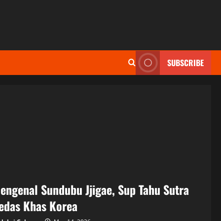
SUBSCRIBE
engenal Sundubu Jjigae, Sup Tahu Sutra
edas Khas Korea