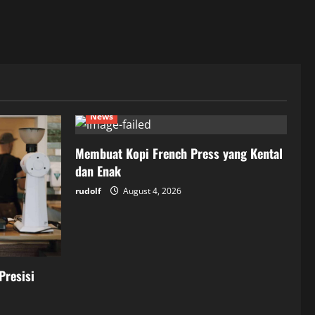
News
Membuat Kopi French Press yang Kental
dan Enak
rudolf
August 4, 2026
Presisi