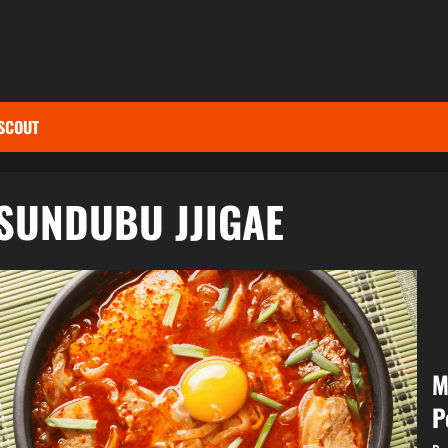
SCOUT
SUNDUBU JJIGAE
M
P