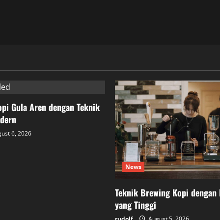
pi Gula Aren dengan Teknik
dern
ust 6, 2026
News
Teknik Brewing Kopi dengan 
yang Tinggi
rudolf
August 5, 2026