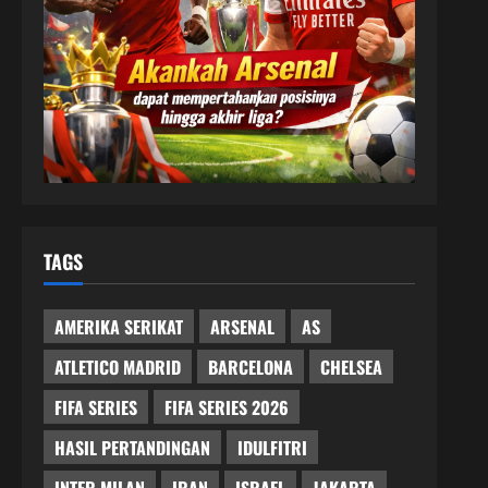
TAGS
AMERIKA SERIKAT
ARSENAL
AS
ATLETICO MADRID
BARCELONA
CHELSEA
FIFA SERIES
FIFA SERIES 2026
HASIL PERTANDINGAN
IDULFITRI
INTER MILAN
IRAN
ISRAEL
JAKARTA