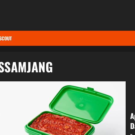
SCOUT
SSAMJANG
A
D