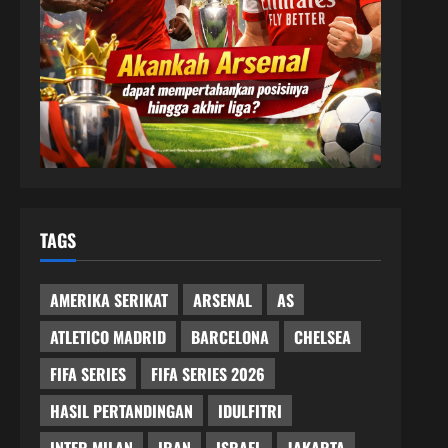
TAGS
AMERIKA SERIKAT
ARSENAL
AS
ATLETICO MADRID
BARCELONA
CHELSEA
FIFA SERIES
FIFA SERIES 2026
HASIL PERTANDINGAN
IDULFITRI
INTER MILAN
IRAN
ISRAEL
JAKARTA