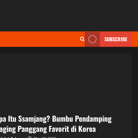
SUBSCRIBE
pa Itu Ssamjang? Bumbu Pendamping
aging Panggang Favorit di Korea