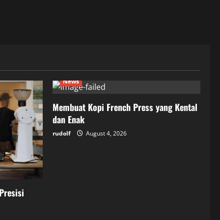
News
Membuat Kopi French Press yang Kental
dan Enak
rudolf
August 4, 2026
Presisi