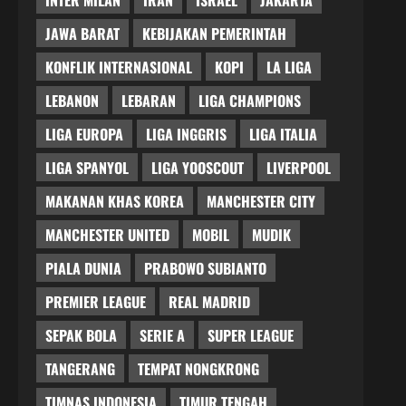
JAWA BARAT
KEBIJAKAN PEMERINTAH
KONFLIK INTERNASIONAL
KOPI
LA LIGA
LEBANON
LEBARAN
LIGA CHAMPIONS
LIGA EUROPA
LIGA INGGRIS
LIGA ITALIA
LIGA SPANYOL
LIGA YOOSCOUT
LIVERPOOL
MAKANAN KHAS KOREA
MANCHESTER CITY
MANCHESTER UNITED
MOBIL
MUDIK
PIALA DUNIA
PRABOWO SUBIANTO
PREMIER LEAGUE
REAL MADRID
SEPAK BOLA
SERIE A
SUPER LEAGUE
TANGERANG
TEMPAT NONGKRONG
TIMNAS INDONESIA
TIMUR TENGAH