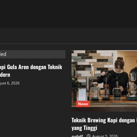
pi Gula Aren dengan Teknik
dern
ust 6, 2026
News
Teknik Brewing Kopi dengan 
yang Tinggi
rudolf
August 5, 2026