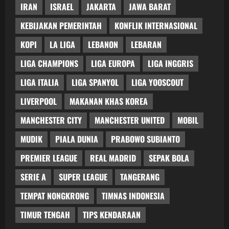
IRAN
ISRAEL
JAKARTA
JAWA BARAT
KEBIJAKAN PEMERINTAH
KONFLIK INTERNASIONAL
KOPI
LA LIGA
LEBANON
LEBARAN
LIGA CHAMPIONS
LIGA EUROPA
LIGA INGGRIS
LIGA ITALIA
LIGA SPANYOL
LIGA YOOSCOUT
LIVERPOOL
MAKANAN KHAS KOREA
MANCHESTER CITY
MANCHESTER UNITED
MOBIL
MUDIK
PIALA DUNIA
PRABOWO SUBIANTO
PREMIER LEAGUE
REAL MADRID
SEPAK BOLA
SERIE A
SUPER LEAGUE
TANGERANG
TEMPAT NONGKRONG
TIMNAS INDONESIA
TIMUR TENGAH
TIPS KENDARAAN