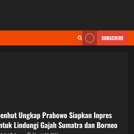
SUBSCRIBE
enhut Ungkap Prabowo Siapkan Inpres
ntuk Lindungi Gajah Sumatra dan Borneo