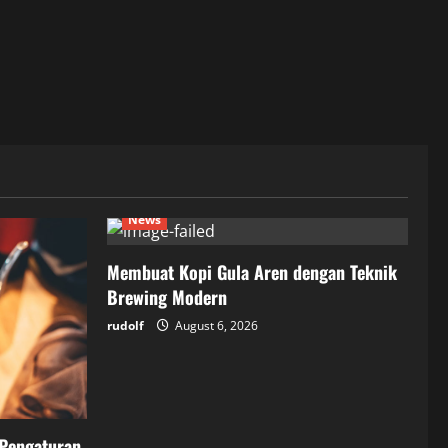
News
Membuat Kopi Gula Aren dengan Teknik
Brewing Modern
rudolf
August 6, 2026
 Pengaturan