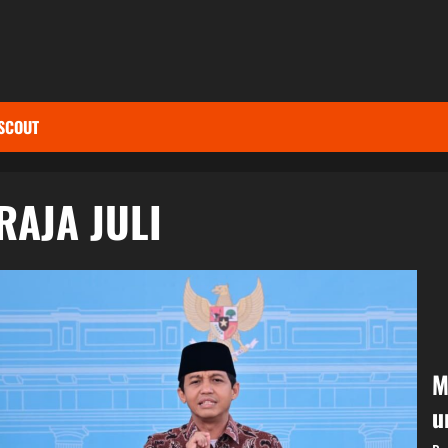
SCOUT
RAJA JULI
M
u