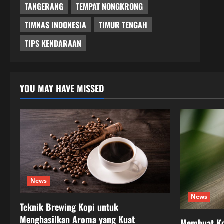
TANGERANG
TEMPAT NONGKRONG
TIMNAS INDONESIA
TIMUR TENGAH
TIPS KENDARAAN
YOU MAY HAVE MISSED
News
News
Teknik Brewing Kopi untuk
Menghasilkan Aroma yang Kuat
Membuat Ko