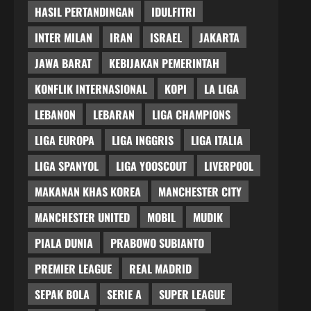
HASIL PERTANDINGAN
IDULFITRI
INTER MILAN
IRAN
ISRAEL
JAKARTA
JAWA BARAT
KEBIJAKAN PEMERINTAH
KONFLIK INTERNASIONAL
KOPI
LA LIGA
LEBANON
LEBARAN
LIGA CHAMPIONS
LIGA EUROPA
LIGA INGGRIS
LIGA ITALIA
LIGA SPANYOL
LIGA YOOSCOUT
LIVERPOOL
MAKANAN KHAS KOREA
MANCHESTER CITY
MANCHESTER UNITED
MOBIL
MUDIK
PIALA DUNIA
PRABOWO SUBIANTO
PREMIER LEAGUE
REAL MADRID
SEPAK BOLA
SERIE A
SUPER LEAGUE