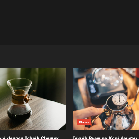
News
pi dengan Teknik Chemex
Teknik Brewing Kopi dengan