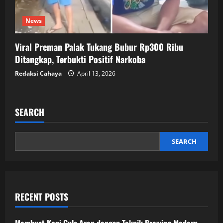
News
Viral Preman Palak Tukang Bubur Rp300 Ribu
Ditangkap, Terbukti Positif Narkoba
Redaksi Cahaya
April 13, 2026
SEARCH
SEARCH
RECENT POSTS
Membuat Kopi Gula Aren dengan Teknik Brewing Modern