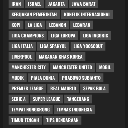
IRAN
ISRAEL
JAKARTA
JAWA BARAT
KEBIJAKAN PEMERINTAH
KONFLIK INTERNASIONAL
KOPI
LA LIGA
LEBANON
LEBARAN
LIGA CHAMPIONS
LIGA EUROPA
LIGA INGGRIS
LIGA ITALIA
LIGA SPANYOL
LIGA YOOSCOUT
LIVERPOOL
MAKANAN KHAS KOREA
MANCHESTER CITY
MANCHESTER UNITED
MOBIL
MUDIK
PIALA DUNIA
PRABOWO SUBIANTO
PREMIER LEAGUE
REAL MADRID
SEPAK BOLA
SERIE A
SUPER LEAGUE
TANGERANG
TEMPAT NONGKRONG
TIMNAS INDONESIA
TIMUR TENGAH
TIPS KENDARAAN