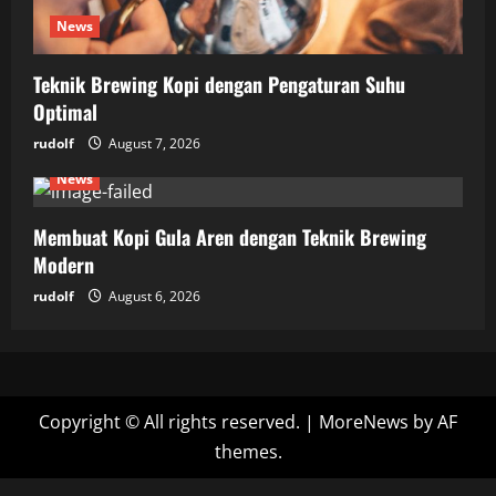
News
Teknik Brewing Kopi dengan Pengaturan Suhu
Optimal
rudolf
August 7, 2026
News
Membuat Kopi Gula Aren dengan Teknik Brewing
Modern
rudolf
August 6, 2026
Copyright © All rights reserved.
|
MoreNews
by AF
themes.