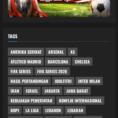
TAGS
AMERIKA SERIKAT
ARSENAL
AS
ATLETICO MADRID
BARCELONA
CHELSEA
FIFA SERIES
FIFA SERIES 2026
HASIL PERTANDINGAN
IDULFITRI
INTER MILAN
IRAN
ISRAEL
JAKARTA
JAWA BARAT
KEBIJAKAN PEMERINTAH
KONFLIK INTERNASIONAL
KOPI
LA LIGA
LEBANON
LEBARAN