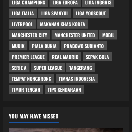
LIGA CHAMPIONS
LIGA EUROPA
LIGA INGGRIS
LIGA ITALIA
LIGA SPANYOL
LIGA YOOSCOUT
LIVERPOOL
MAKANAN KHAS KOREA
MANCHESTER CITY
MANCHESTER UNITED
MOBIL
MUDIK
PIALA DUNIA
PRABOWO SUBIANTO
PREMIER LEAGUE
REAL MADRID
SEPAK BOLA
SERIE A
SUPER LEAGUE
TANGERANG
TEMPAT NONGKRONG
TIMNAS INDONESIA
TIMUR TENGAH
TIPS KENDARAAN
YOU MAY HAVE MISSED