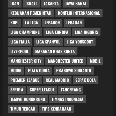
IRAN
ISRAEL
JAKARTA
JAWA BARAT
KEBIJAKAN PEMERINTAH
KONFLIK INTERNASIONAL
KOPI
LA LIGA
LEBANON
LEBARAN
LIGA CHAMPIONS
LIGA EUROPA
LIGA INGGRIS
LIGA ITALIA
LIGA SPANYOL
LIGA YOOSCOUT
LIVERPOOL
MAKANAN KHAS KOREA
MANCHESTER CITY
MANCHESTER UNITED
MOBIL
MUDIK
PIALA DUNIA
PRABOWO SUBIANTO
PREMIER LEAGUE
REAL MADRID
SEPAK BOLA
SERIE A
SUPER LEAGUE
TANGERANG
TEMPAT NONGKRONG
TIMNAS INDONESIA
TIMUR TENGAH
TIPS KENDARAAN