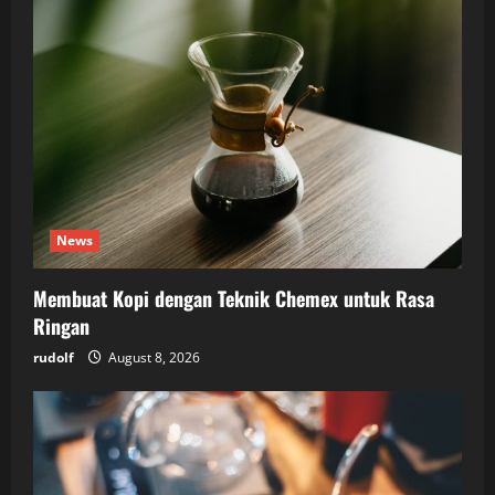
News
Membuat Kopi dengan Teknik Chemex untuk Rasa
Ringan
rudolf
August 8, 2026