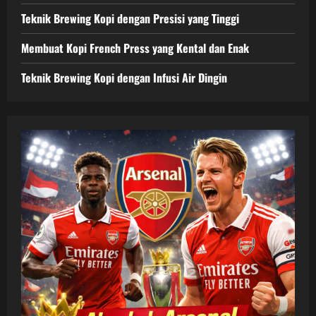
Teknik Brewing Kopi dengan Presisi yang Tinggi
Membuat Kopi French Press yang Kental dan Enak
Teknik Brewing Kopi dengan Infusi Air Dingin