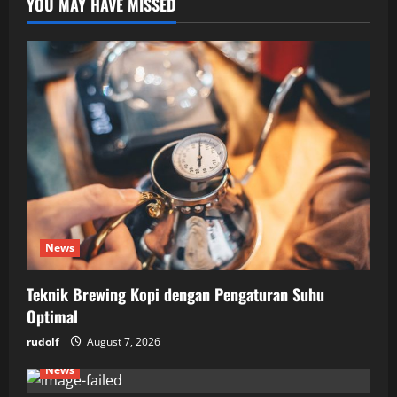
YOU MAY HAVE MISSED
News
Teknik Brewing Kopi dengan Pengaturan Suhu
Optimal
rudolf
August 7, 2026
News