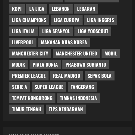
KOPI
LA LIGA
LEBANON
LEBARAN
LIGA CHAMPIONS
LIGA EUROPA
LIGA INGGRIS
LIGA ITALIA
LIGA SPANYOL
LIGA YOOSCOUT
LIVERPOOL
MAKANAN KHAS KOREA
MANCHESTER CITY
MANCHESTER UNITED
MOBIL
MUDIK
PIALA DUNIA
PRABOWO SUBIANTO
PREMIER LEAGUE
REAL MADRID
SEPAK BOLA
SERIE A
SUPER LEAGUE
TANGERANG
TEMPAT NONGKRONG
TIMNAS INDONESIA
TIMUR TENGAH
TIPS KENDARAAN