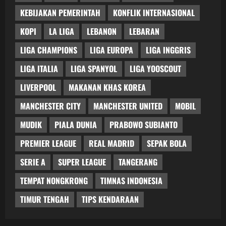
KEBIJAKAN PEMERINTAH
KONFLIK INTERNASIONAL
KOPI
LA LIGA
LEBANON
LEBARAN
LIGA CHAMPIONS
LIGA EUROPA
LIGA INGGRIS
LIGA ITALIA
LIGA SPANYOL
LIGA YOOSCOUT
LIVERPOOL
MAKANAN KHAS KOREA
MANCHESTER CITY
MANCHESTER UNITED
MOBIL
MUDIK
PIALA DUNIA
PRABOWO SUBIANTO
PREMIER LEAGUE
REAL MADRID
SEPAK BOLA
SERIE A
SUPER LEAGUE
TANGERANG
TEMPAT NONGKRONG
TIMNAS INDONESIA
TIMUR TENGAH
TIPS KENDARAAN