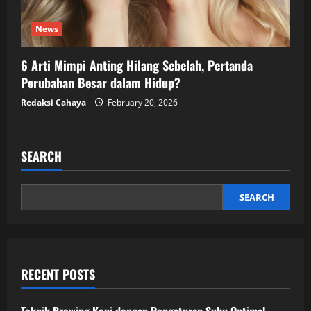
News
6 Arti Mimpi Anting Hilang Sebelah, Pertanda
Perubahan Besar dalam Hidup?
Redaksi Cahaya
February 20, 2026
SEARCH
SEARCH
RECENT POSTS
Teknik Brewing Kopi dengan Pengaturan Suhu Optimal