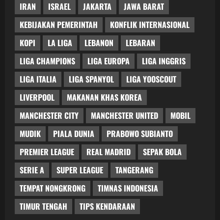
IRAN
ISRAEL
JAKARTA
JAWA BARAT
KEBIJAKAN PEMERINTAH
KONFLIK INTERNASIONAL
KOPI
LA LIGA
LEBANON
LEBARAN
LIGA CHAMPIONS
LIGA EUROPA
LIGA INGGRIS
LIGA ITALIA
LIGA SPANYOL
LIGA YOOSCOUT
LIVERPOOL
MAKANAN KHAS KOREA
MANCHESTER CITY
MANCHESTER UNITED
MOBIL
MUDIK
PIALA DUNIA
PRABOWO SUBIANTO
PREMIER LEAGUE
REAL MADRID
SEPAK BOLA
SERIE A
SUPER LEAGUE
TANGERANG
TEMPAT NONGKRONG
TIMNAS INDONESIA
TIMUR TENGAH
TIPS KENDARAAN