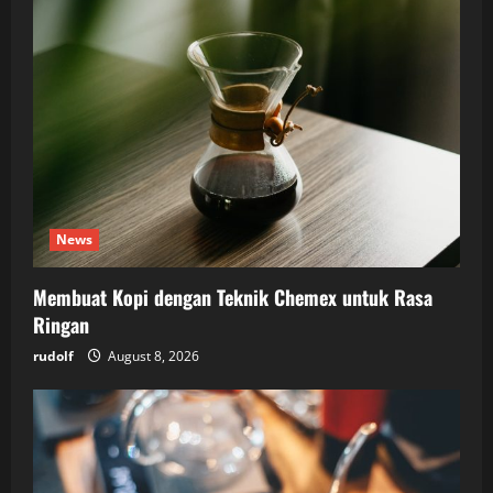
News
Membuat Kopi dengan Teknik Chemex untuk Rasa
Ringan
rudolf
August 8, 2026