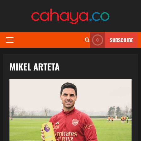
Skip
to
content
SUBSCRIBE
Primary
Menu
MIKEL ARTETA