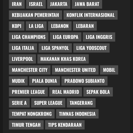
IRAN
ISRAEL
JAKARTA
JAWA BARAT
KEBIJAKAN PEMERINTAH
KONFLIK INTERNASIONAL
KOPI
LA LIGA
LEBANON
LEBARAN
LIGA CHAMPIONS
LIGA EUROPA
LIGA INGGRIS
LIGA ITALIA
LIGA SPANYOL
LIGA YOOSCOUT
LIVERPOOL
MAKANAN KHAS KOREA
MANCHESTER CITY
MANCHESTER UNITED
MOBIL
MUDIK
PIALA DUNIA
PRABOWO SUBIANTO
PREMIER LEAGUE
REAL MADRID
SEPAK BOLA
SERIE A
SUPER LEAGUE
TANGERANG
TEMPAT NONGKRONG
TIMNAS INDONESIA
TIMUR TENGAH
TIPS KENDARAAN