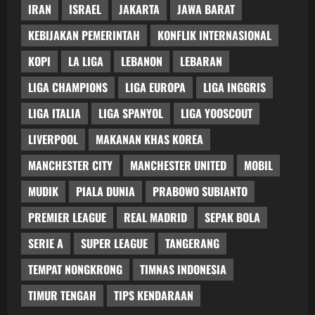
IRAN
ISRAEL
JAKARTA
JAWA BARAT
KEBIJAKAN PEMERINTAH
KONFLIK INTERNASIONAL
KOPI
LA LIGA
LEBANON
LEBARAN
LIGA CHAMPIONS
LIGA EUROPA
LIGA INGGRIS
LIGA ITALIA
LIGA SPANYOL
LIGA YOOSCOUT
LIVERPOOL
MAKANAN KHAS KOREA
MANCHESTER CITY
MANCHESTER UNITED
MOBIL
MUDIK
PIALA DUNIA
PRABOWO SUBIANTO
PREMIER LEAGUE
REAL MADRID
SEPAK BOLA
SERIE A
SUPER LEAGUE
TANGERANG
TEMPAT NONGKRONG
TIMNAS INDONESIA
TIMUR TENGAH
TIPS KENDARAAN