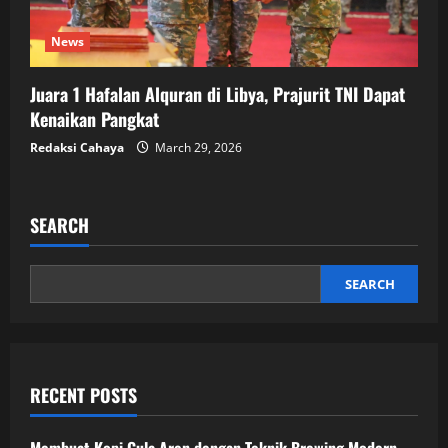
News
Juara 1 Hafalan Alquran di Libya, Prajurit TNI Dapat
Kenaikan Pangkat
Redaksi Cahaya
March 29, 2026
SEARCH
SEARCH
RECENT POSTS
Membuat Kopi Gula Aren dengan Teknik Brewing Modern