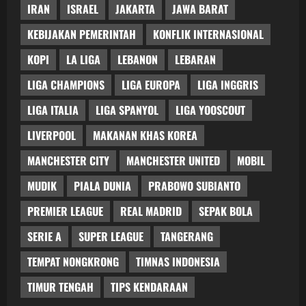
IRAN
ISRAEL
JAKARTA
JAWA BARAT
KEBIJAKAN PEMERINTAH
KONFLIK INTERNASIONAL
KOPI
LA LIGA
LEBANON
LEBARAN
LIGA CHAMPIONS
LIGA EUROPA
LIGA INGGRIS
LIGA ITALIA
LIGA SPANYOL
LIGA YOOSCOUT
LIVERPOOL
MAKANAN KHAS KOREA
MANCHESTER CITY
MANCHESTER UNITED
MOBIL
MUDIK
PIALA DUNIA
PRABOWO SUBIANTO
PREMIER LEAGUE
REAL MADRID
SEPAK BOLA
SERIE A
SUPER LEAGUE
TANGERANG
TEMPAT NONGKRONG
TIMNAS INDONESIA
TIMUR TENGAH
TIPS KENDARAAN