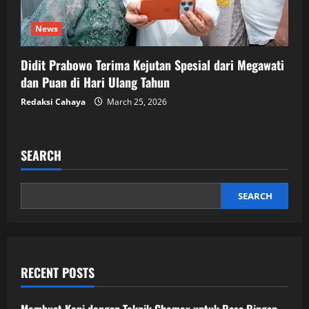
News
Didit Prabowo Terima Kejutan Spesial dari Megawati
dan Puan di Hari Ulang Tahun
Redaksi Cahaya
March 25, 2026
SEARCH
SEARCH
RECENT POSTS
Membuat Kopi dengan Teknik Chemex untuk Rasa Ringan