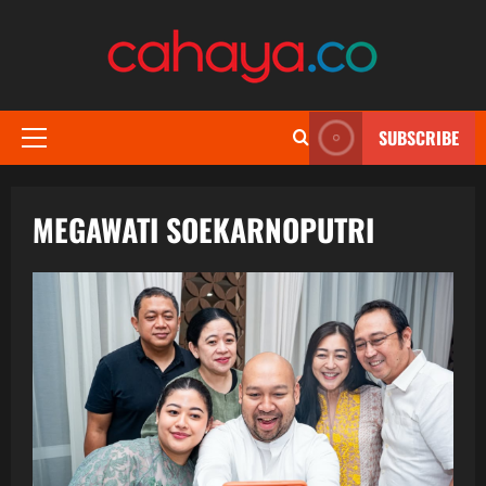
Skip
to
content
SUBSCRIBE
Primary
Menu
MEGAWATI SOEKARNOPUTRI