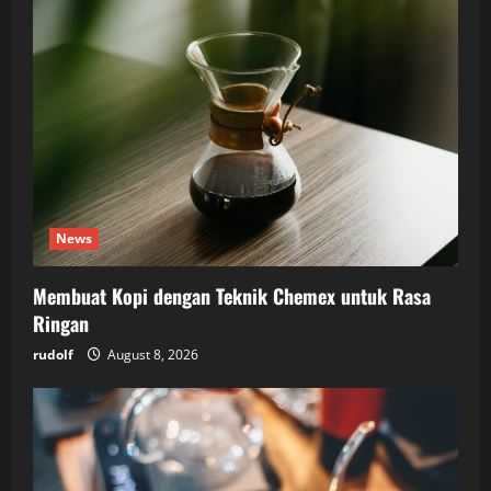
News
Membuat Kopi dengan Teknik Chemex untuk Rasa
Ringan
rudolf
August 8, 2026