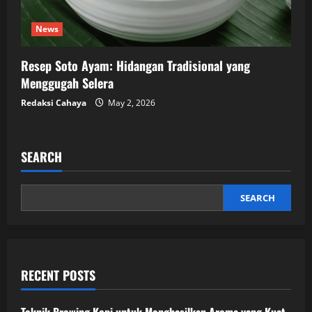
News
Resep Soto Ayam: Hidangan Tradisional yang
Menggugah Selera
Redaksi Cahaya
May 2, 2026
SEARCH
SEARCH
RECENT POSTS
Teknik Brewing Kopi untuk Menghasilkan Aroma yang Kuat