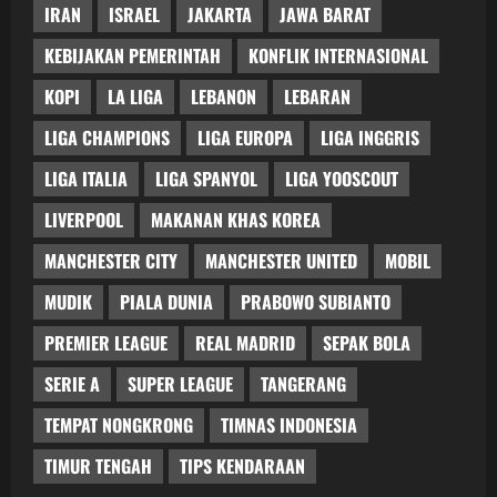
IRAN
ISRAEL
JAKARTA
JAWA BARAT
KEBIJAKAN PEMERINTAH
KONFLIK INTERNASIONAL
KOPI
LA LIGA
LEBANON
LEBARAN
LIGA CHAMPIONS
LIGA EUROPA
LIGA INGGRIS
LIGA ITALIA
LIGA SPANYOL
LIGA YOOSCOUT
LIVERPOOL
MAKANAN KHAS KOREA
MANCHESTER CITY
MANCHESTER UNITED
MOBIL
MUDIK
PIALA DUNIA
PRABOWO SUBIANTO
PREMIER LEAGUE
REAL MADRID
SEPAK BOLA
SERIE A
SUPER LEAGUE
TANGERANG
TEMPAT NONGKRONG
TIMNAS INDONESIA
TIMUR TENGAH
TIPS KENDARAAN