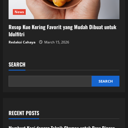
News
Resep Kue Kering Favorit yang Mudah Dibuat untuk
Idulfitri
Redaksi Cahaya
March 15, 2026
SEARCH
SEARCH
RECENT POSTS
Membuat Kopi dengan Teknik Chemex untuk Rasa Ringan