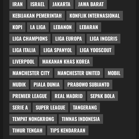
IRAN
ISRAEL
JAKARTA
JAWA BARAT
KEBIJAKAN PEMERINTAH
KONFLIK INTERNASIONAL
KOPI
LA LIGA
LEBANON
LEBARAN
LIGA CHAMPIONS
LIGA EUROPA
LIGA INGGRIS
LIGA ITALIA
LIGA SPANYOL
LIGA YOOSCOUT
LIVERPOOL
MAKANAN KHAS KOREA
MANCHESTER CITY
MANCHESTER UNITED
MOBIL
MUDIK
PIALA DUNIA
PRABOWO SUBIANTO
PREMIER LEAGUE
REAL MADRID
SEPAK BOLA
SERIE A
SUPER LEAGUE
TANGERANG
TEMPAT NONGKRONG
TIMNAS INDONESIA
TIMUR TENGAH
TIPS KENDARAAN