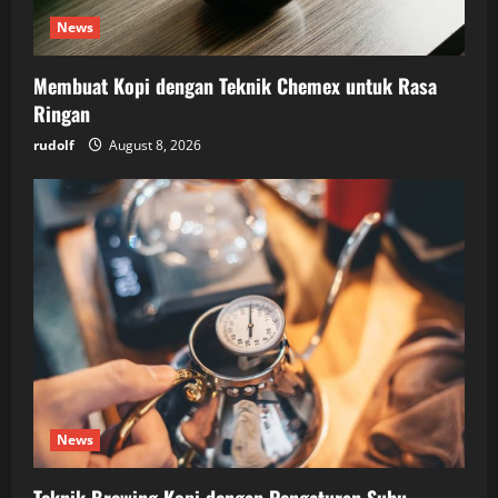
News
Membuat Kopi dengan Teknik Chemex untuk Rasa
Ringan
rudolf
August 8, 2026
News
Teknik Brewing Kopi dengan Pengaturan Suhu