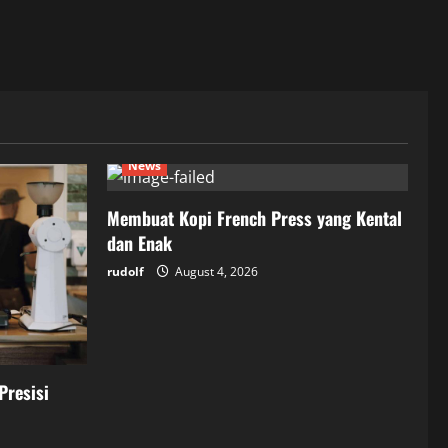
News
Membuat Kopi French Press yang Kental
dan Enak
rudolf
August 4, 2026
Presisi