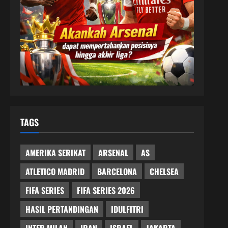
TAGS
AMERIKA SERIKAT
ARSENAL
AS
ATLETICO MADRID
BARCELONA
CHELSEA
FIFA SERIES
FIFA SERIES 2026
HASIL PERTANDINGAN
IDULFITRI
INTER MILAN
IRAN
ISRAEL
JAKARTA