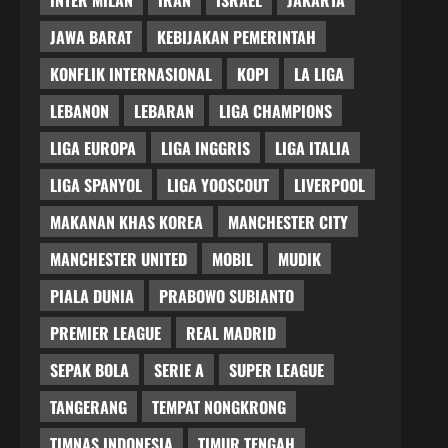
JAWA BARAT
KEBIJAKAN PEMERINTAH
KONFLIK INTERNASIONAL
KOPI
LA LIGA
LEBANON
LEBARAN
LIGA CHAMPIONS
LIGA EUROPA
LIGA INGGRIS
LIGA ITALIA
LIGA SPANYOL
LIGA YOOSCOUT
LIVERPOOL
MAKANAN KHAS KOREA
MANCHESTER CITY
MANCHESTER UNITED
MOBIL
MUDIK
PIALA DUNIA
PRABOWO SUBIANTO
PREMIER LEAGUE
REAL MADRID
SEPAK BOLA
SERIE A
SUPER LEAGUE
TANGERANG
TEMPAT NONGKRONG
TIMNAS INDONESIA
TIMUR TENGAH