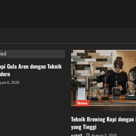
pi Gula Aren dengan Teknik
dern
ust 6, 2026
News
Teknik Brewing Kopi dengan 
yang Tinggi
rudolf
August 5, 2026