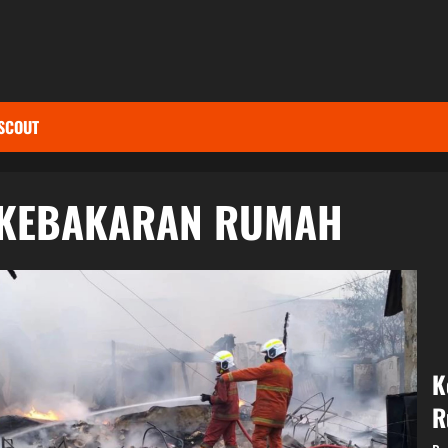
SCOUT
KEBAKARAN RUMAH
K
R