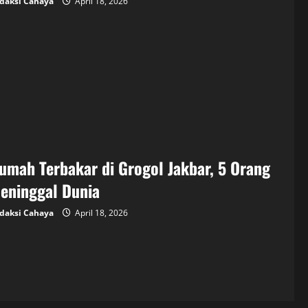
daksi Cahaya
April 18, 2026
umah Terbakar di Grogol Jakbar, 5 Orang
eninggal Dunia
daksi Cahaya
April 18, 2026