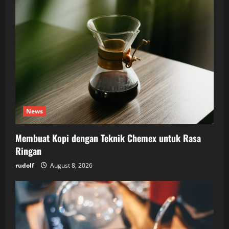
News
Membuat Kopi dengan Teknik Chemex untuk Rasa
Ringan
rudolf
August 8, 2026