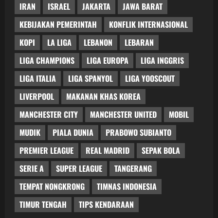
IRAN
ISRAEL
JAKARTA
JAWA BARAT
KEBIJAKAN PEMERINTAH
KONFLIK INTERNASIONAL
KOPI
LA LIGA
LEBANON
LEBARAN
LIGA CHAMPIONS
LIGA EUROPA
LIGA INGGRIS
LIGA ITALIA
LIGA SPANYOL
LIGA YOOSCOUT
LIVERPOOL
MAKANAN KHAS KOREA
MANCHESTER CITY
MANCHESTER UNITED
MOBIL
MUDIK
PIALA DUNIA
PRABOWO SUBIANTO
PREMIER LEAGUE
REAL MADRID
SEPAK BOLA
SERIE A
SUPER LEAGUE
TANGERANG
TEMPAT NONGKRONG
TIMNAS INDONESIA
TIMUR TENGAH
TIPS KENDARAAN