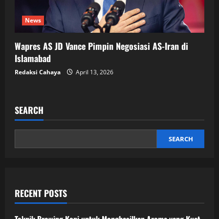
News
Wapres AS JD Vance Pimpin Negosiasi AS-Iran di
Islamabad
Redaksi Cahaya
April 13, 2026
SEARCH
SEARCH
RECENT POSTS
Teknik Brewing Kopi untuk Menghasilkan Aroma yang Kuat