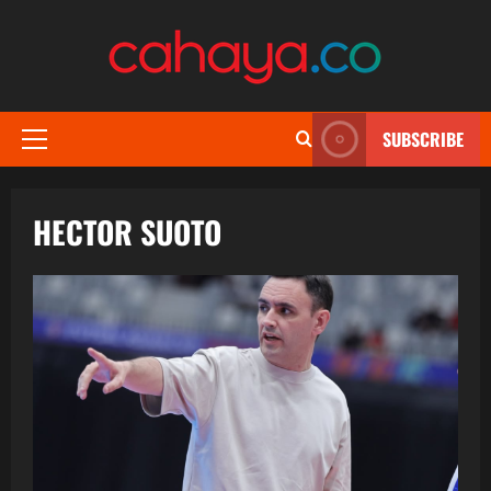
Skip
to
content
SUBSCRIBE
Primary
Menu
HECTOR SUOTO