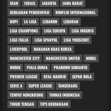
IRAN
ISRAEL
JAKARTA
JAWA BARAT
KEBIJAKAN PEMERINTAH
KONFLIK INTERNASIONAL
KOPI
LA LIGA
LEBANON
LEBARAN
LIGA CHAMPIONS
LIGA EUROPA
LIGA INGGRIS
LIGA ITALIA
LIGA SPANYOL
LIGA YOOSCOUT
LIVERPOOL
MAKANAN KHAS KOREA
MANCHESTER CITY
MANCHESTER UNITED
MOBIL
MUDIK
PIALA DUNIA
PRABOWO SUBIANTO
PREMIER LEAGUE
REAL MADRID
SEPAK BOLA
SERIE A
SUPER LEAGUE
TANGERANG
TEMPAT NONGKRONG
TIMNAS INDONESIA
TIMUR TENGAH
TIPS KENDARAAN