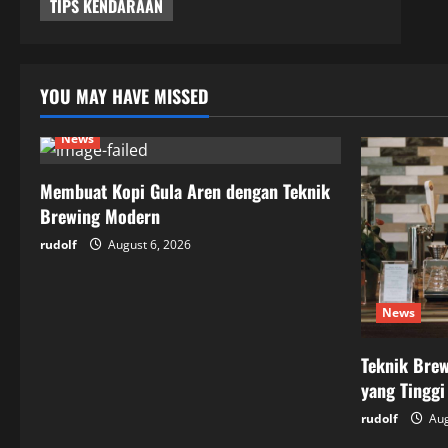
TIPS KENDARAAN
YOU MAY HAVE MISSED
News
Membuat Kopi Gula Aren dengan Teknik
Brewing Modern
rudolf
August 6, 2026
News
Teknik Brew
yang Tinggi
rudolf
Aug