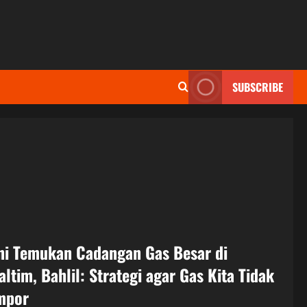
SUBSCRIBE
ni Temukan Cadangan Gas Besar di
altim, Bahlil: Strategi agar Gas Kita Tidak
mpor