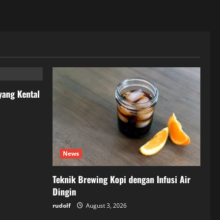
yang Kental
News
Teknik Brewing Kopi dengan Infusi Air
Dingin
rudolf
August 3, 2026