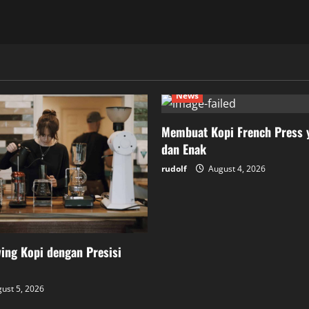
News
Membuat Kopi French Press 
dan Enak
rudolf
August 4, 2026
ing Kopi dengan Presisi
ust 5, 2026