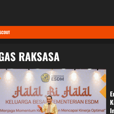
SCOUT
GAS RAKSASA
E
K
I