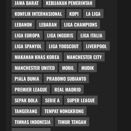
JAWA BARAT
KEBIJAKAN PEMERINTAH
KONFLIK INTERNASIONAL
KOPI
LA LIGA
LEBANON
LEBARAN
LIGA CHAMPIONS
LIGA EUROPA
LIGA INGGRIS
LIGA ITALIA
LIGA SPANYOL
LIGA YOOSCOUT
LIVERPOOL
MAKANAN KHAS KOREA
MANCHESTER CITY
MANCHESTER UNITED
MOBIL
MUDIK
PIALA DUNIA
PRABOWO SUBIANTO
PREMIER LEAGUE
REAL MADRID
SEPAK BOLA
SERIE A
SUPER LEAGUE
TANGERANG
TEMPAT NONGKRONG
TIMNAS INDONESIA
TIMUR TENGAH