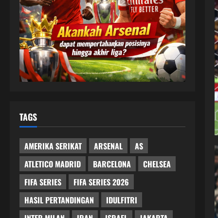
TAGS
AMERIKA SERIKAT
ARSENAL
AS
ATLETICO MADRID
BARCELONA
CHELSEA
FIFA SERIES
FIFA SERIES 2026
HASIL PERTANDINGAN
IDULFITRI
INTER MILAN
IRAN
ISRAEL
JAKARTA