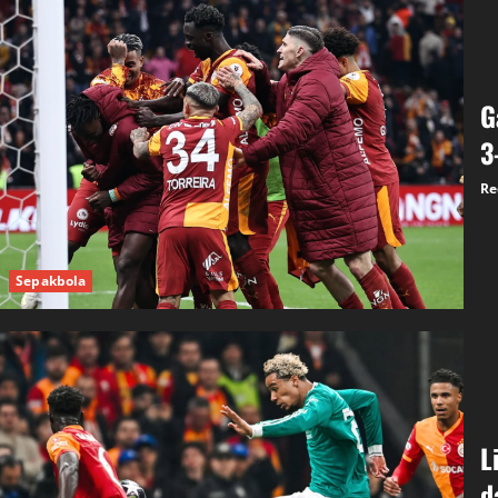
G
3
Re
Sepakbola
L
d