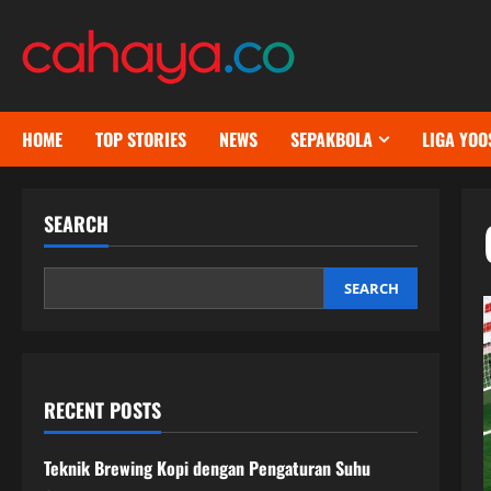
Skip
to
content
HOME
TOP STORIES
NEWS
SEPAKBOLA
LIGA YOO
SEARCH
SEARCH
RECENT POSTS
Teknik Brewing Kopi dengan Pengaturan Suhu