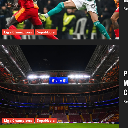
Re
Liga Champions
Sepakbola
P
M
C
Re
Liga Champions
Sepakbola