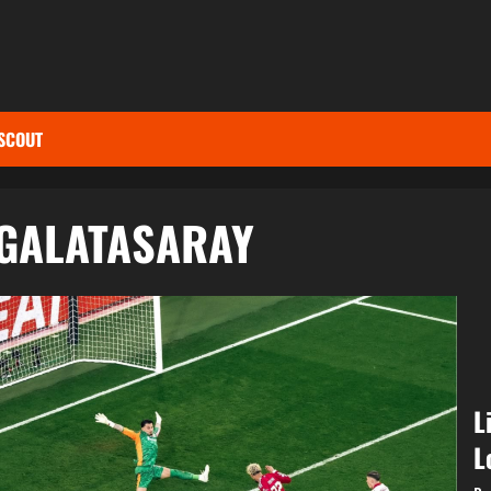
SCOUT
GALATASARAY
L
L