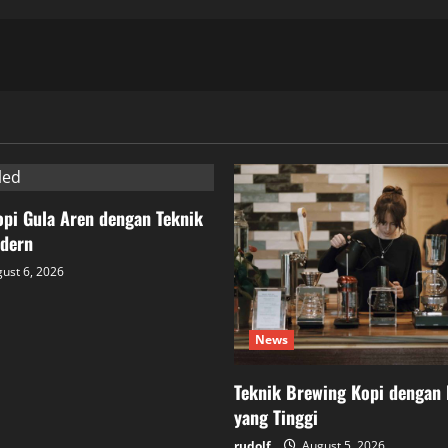
pi Gula Aren dengan Teknik
dern
ust 6, 2026
News
Teknik Brewing Kopi dengan 
yang Tinggi
rudolf
August 5, 2026