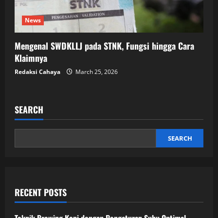
News
Mengenal SWDKLLJ pada STNK, Fungsi hingga Cara
Klaimnya
Redaksi Cahaya
March 25, 2026
SEARCH
SEARCH
RECENT POSTS
Teknik Brewing Kopi dengan Pengaturan Suhu Optimal