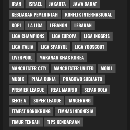
IRAN
ISRAEL
JAKARTA
JAWA BARAT
KEBIJAKAN PEMERINTAH
KONFLIK INTERNASIONAL
KOPI
LA LIGA
LEBANON
LEBARAN
LIGA CHAMPIONS
LIGA EUROPA
LIGA INGGRIS
LIGA ITALIA
LIGA SPANYOL
LIGA YOOSCOUT
LIVERPOOL
MAKANAN KHAS KOREA
MANCHESTER CITY
MANCHESTER UNITED
MOBIL
MUDIK
PIALA DUNIA
PRABOWO SUBIANTO
PREMIER LEAGUE
REAL MADRID
SEPAK BOLA
SERIE A
SUPER LEAGUE
TANGERANG
TEMPAT NONGKRONG
TIMNAS INDONESIA
TIMUR TENGAH
TIPS KENDARAAN