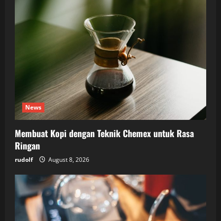
News
Membuat Kopi dengan Teknik Chemex untuk Rasa
Ringan
rudolf
August 8, 2026