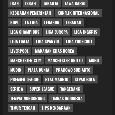
IRAN
ISRAEL
JAKARTA
JAWA BARAT
KEBIJAKAN PEMERINTAH
KONFLIK INTERNASIONAL
KOPI
LA LIGA
LEBANON
LEBARAN
LIGA CHAMPIONS
LIGA EUROPA
LIGA INGGRIS
LIGA ITALIA
LIGA SPANYOL
LIGA YOOSCOUT
LIVERPOOL
MAKANAN KHAS KOREA
MANCHESTER CITY
MANCHESTER UNITED
MOBIL
MUDIK
PIALA DUNIA
PRABOWO SUBIANTO
PREMIER LEAGUE
REAL MADRID
SEPAK BOLA
SERIE A
SUPER LEAGUE
TANGERANG
TEMPAT NONGKRONG
TIMNAS INDONESIA
TIMUR TENGAH
TIPS KENDARAAN