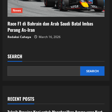
News
Race F1 di Bahrain dan Arab Saudi Batal Imbas
Perang As-Iran
Redaksi Cahaya
March 16, 2026
SEARCH
SEARCH
RECENT POSTS
Teknik Brewing Kopi untuk Menghasilkan Aroma yang Kuat