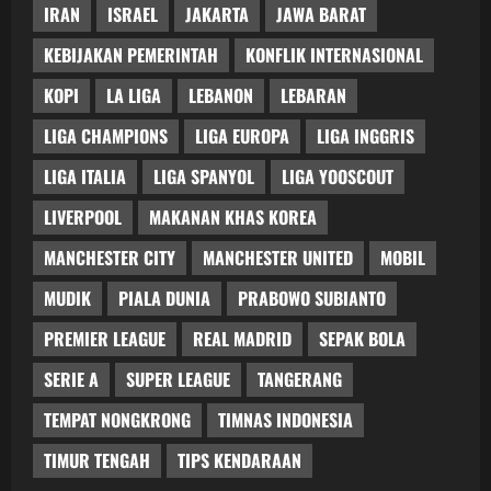
IRAN
ISRAEL
JAKARTA
JAWA BARAT
KEBIJAKAN PEMERINTAH
KONFLIK INTERNASIONAL
KOPI
LA LIGA
LEBANON
LEBARAN
LIGA CHAMPIONS
LIGA EUROPA
LIGA INGGRIS
LIGA ITALIA
LIGA SPANYOL
LIGA YOOSCOUT
LIVERPOOL
MAKANAN KHAS KOREA
MANCHESTER CITY
MANCHESTER UNITED
MOBIL
MUDIK
PIALA DUNIA
PRABOWO SUBIANTO
PREMIER LEAGUE
REAL MADRID
SEPAK BOLA
SERIE A
SUPER LEAGUE
TANGERANG
TEMPAT NONGKRONG
TIMNAS INDONESIA
TIMUR TENGAH
TIPS KENDARAAN