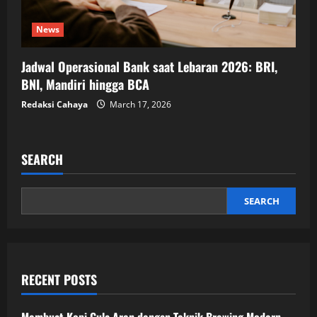
News
Jadwal Operasional Bank saat Lebaran 2026: BRI,
BNI, Mandiri hingga BCA
Redaksi Cahaya
March 17, 2026
SEARCH
SEARCH
RECENT POSTS
Membuat Kopi Gula Aren dengan Teknik Brewing Modern