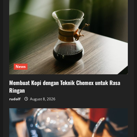
News
Membuat Kopi dengan Teknik Chemex untuk Rasa
Ringan
rudolf
August 8, 2026