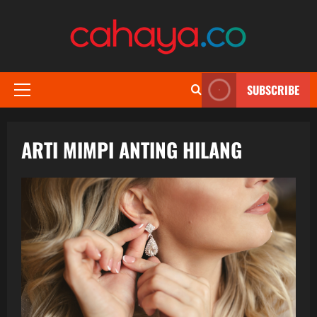
Skip
to
content
SUBSCRIBE
Primary
Menu
ARTI MIMPI ANTING HILANG