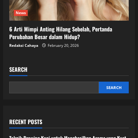
News
6 Arti Mimpi Anting Hilang Sebelah, Pertanda
Perubahan Besar dalam Hidup?
Redaksi Cahaya
February 20, 2026
SEARCH
SEARCH
RECENT POSTS
Teknik Brewing Kopi untuk Menghasilkan Aroma yang Kuat