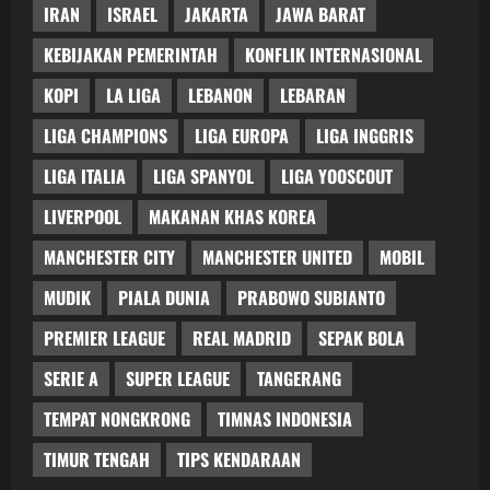
IRAN
ISRAEL
JAKARTA
JAWA BARAT
KEBIJAKAN PEMERINTAH
KONFLIK INTERNASIONAL
KOPI
LA LIGA
LEBANON
LEBARAN
LIGA CHAMPIONS
LIGA EUROPA
LIGA INGGRIS
LIGA ITALIA
LIGA SPANYOL
LIGA YOOSCOUT
LIVERPOOL
MAKANAN KHAS KOREA
MANCHESTER CITY
MANCHESTER UNITED
MOBIL
MUDIK
PIALA DUNIA
PRABOWO SUBIANTO
PREMIER LEAGUE
REAL MADRID
SEPAK BOLA
SERIE A
SUPER LEAGUE
TANGERANG
TEMPAT NONGKRONG
TIMNAS INDONESIA
TIMUR TENGAH
TIPS KENDARAAN