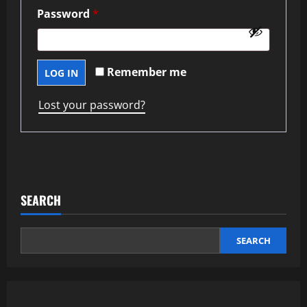
Required
Password
*
Remember me
LOG IN
Lost your password?
SEARCH
SEARCH