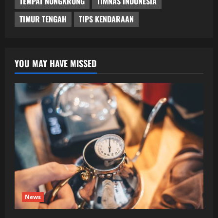
TEMPAT NONGKRONG
TIMNAS INDONESIA
TIMUR TENGAH
TIPS KENDARAAN
YOU MAY HAVE MISSED
News