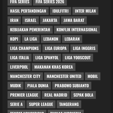
FIFA SERIES
FIFA SERIES 2026
HASIL PERTANDINGAN
IDULFITRI
INTER MILAN
IRAN
ISRAEL
JAKARTA
JAWA BARAT
KEBIJAKAN PEMERINTAH
KONFLIK INTERNASIONAL
KOPI
LA LIGA
LEBANON
LEBARAN
LIGA CHAMPIONS
LIGA EUROPA
LIGA INGGRIS
LIGA ITALIA
LIGA SPANYOL
LIGA YOOSCOUT
LIVERPOOL
MAKANAN KHAS KOREA
MANCHESTER CITY
MANCHESTER UNITED
MOBIL
MUDIK
PIALA DUNIA
PRABOWO SUBIANTO
PREMIER LEAGUE
REAL MADRID
SEPAK BOLA
SERIE A
SUPER LEAGUE
TANGERANG