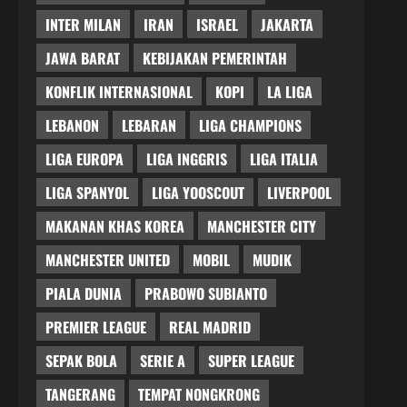
INTER MILAN
IRAN
ISRAEL
JAKARTA
JAWA BARAT
KEBIJAKAN PEMERINTAH
KONFLIK INTERNASIONAL
KOPI
LA LIGA
LEBANON
LEBARAN
LIGA CHAMPIONS
LIGA EUROPA
LIGA INGGRIS
LIGA ITALIA
LIGA SPANYOL
LIGA YOOSCOUT
LIVERPOOL
MAKANAN KHAS KOREA
MANCHESTER CITY
MANCHESTER UNITED
MOBIL
MUDIK
PIALA DUNIA
PRABOWO SUBIANTO
PREMIER LEAGUE
REAL MADRID
SEPAK BOLA
SERIE A
SUPER LEAGUE
TANGERANG
TEMPAT NONGKRONG