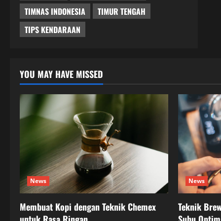
TIMNAS INDONESIA
TIMUR TENGAH
TIPS KENDARAAN
YOU MAY HAVE MISSED
News
News
Membuat Kopi dengan Teknik Chemex
Teknik Bre
untuk Rasa Ringan
Suhu Optim