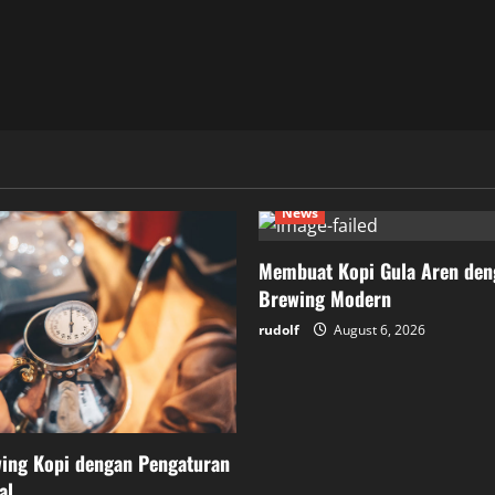
News
Membuat Kopi Gula Aren den
Brewing Modern
rudolf
August 6, 2026
wing Kopi dengan Pengaturan
al