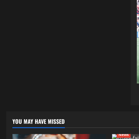
YOU MAY HAVE MISSED
News