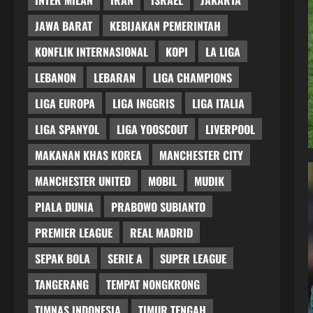
JAWA BARAT
KEBIJAKAN PEMERINTAH
KONFLIK INTERNASIONAL
KOPI
LA LIGA
LEBANON
LEBARAN
LIGA CHAMPIONS
LIGA EUROPA
LIGA INGGRIS
LIGA ITALIA
LIGA SPANYOL
LIGA YOOSCOUT
LIVERPOOL
MAKANAN KHAS KOREA
MANCHESTER CITY
MANCHESTER UNITED
MOBIL
MUDIK
PIALA DUNIA
PRABOWO SUBIANTO
PREMIER LEAGUE
REAL MADRID
SEPAK BOLA
SERIE A
SUPER LEAGUE
TANGERANG
TEMPAT NONGKRONG
TIMNAS INDONESIA
TIMUR TENGAH