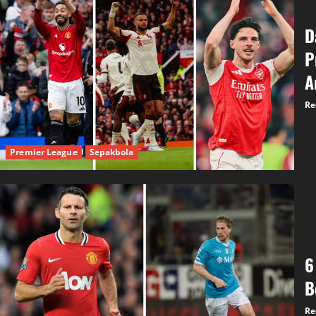
D
P
A
Re
Premier League
Sepakbola
6
B
Re