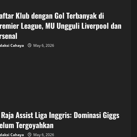
aftar Klub dengan Gol Terbanyak di
remier League, MU Ungguli Liverpool dan
rsenal
daksi Cahaya
May 6, 2026
 Raja Assist Liga Inggris: Dominasi Giggs
elum Tergoyahkan
daksi Cahaya
May 6, 2026