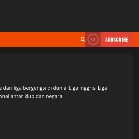
SUBSCRIBE
 dari liga bergengsi di dunia, Liga Inggris, Liga
ional antar klub dan negara