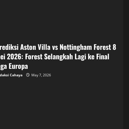
rediksi Aston Villa vs Nottingham Forest 8
ei 2026: Forest Selangkah Lagi ke Final
iga Europa
daksi Cahaya
May 7, 2026