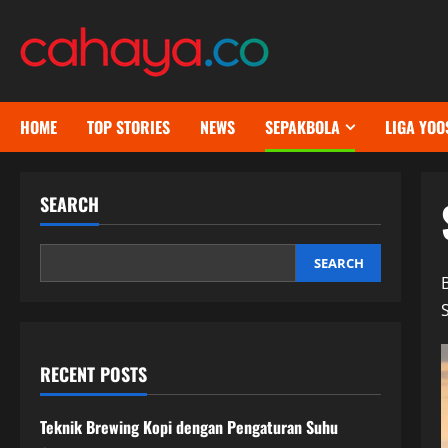
Skip
to
content
HOME
TOP STORIES
NEWS
SEPAKBOLA
LIGA YOO
SEARCH
SEARCH
RECENT POSTS
Teknik Brewing Kopi dengan Pengaturan Suhu