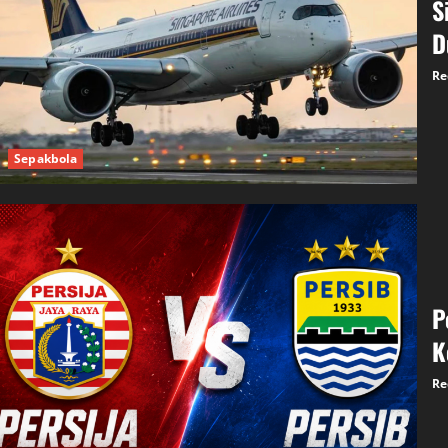
S
D
Re
Sepakbola
P
K
Re