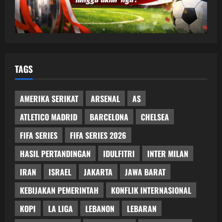
TAGS
AMERIKA SERIKAT
ARSENAL
AS
ATLETICO MADRID
BARCELONA
CHELSEA
FIFA SERIES
FIFA SERIES 2026
HASIL PERTANDINGAN
IDULFITRI
INTER MILAN
IRAN
ISRAEL
JAKARTA
JAWA BARAT
KEBIJAKAN PEMERINTAH
KONFLIK INTERNASIONAL
KOPI
LA LIGA
LEBANON
LEBARAN