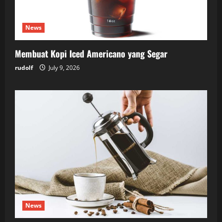
News
Membuat Kopi Iced Americano yang Segar
rudolf
July 9, 2026
News