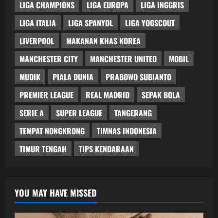
LIGA CHAMPIONS
LIGA EUROPA
LIGA INGGRIS
LIGA ITALIA
LIGA SPANYOL
LIGA YOOSCOUT
LIVERPOOL
MAKANAN KHAS KOREA
MANCHESTER CITY
MANCHESTER UNITED
MOBIL
MUDIK
PIALA DUNIA
PRABOWO SUBIANTO
PREMIER LEAGUE
REAL MADRID
SEPAK BOLA
SERIE A
SUPER LEAGUE
TANGERANG
TEMPAT NONGKRONG
TIMNAS INDONESIA
TIMUR TENGAH
TIPS KENDARAAN
YOU MAY HAVE MISSED