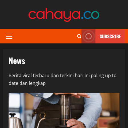
Skip
to
content
SUBSCRIBE
Primary
Menu
News
Berita viral terbaru dan terkini hari ini paling up to
date dan lengkap