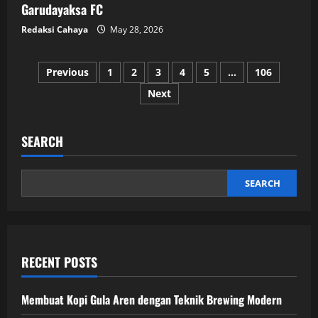
Garudayaksa FC
Redaksi Cahaya
May 28, 2026
Posts
Previous
1
2
3
4
5
…
106
Next
pagination
SEARCH
SEARCH
RECENT POSTS
Membuat Kopi Gula Aren dengan Teknik Brewing Modern