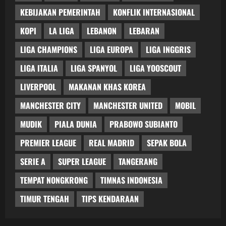
KEBIJAKAN PEMERINTAH
KONFLIK INTERNASIONAL
KOPI
LA LIGA
LEBANON
LEBARAN
LIGA CHAMPIONS
LIGA EUROPA
LIGA INGGRIS
LIGA ITALIA
LIGA SPANYOL
LIGA YOOSCOUT
LIVERPOOL
MAKANAN KHAS KOREA
MANCHESTER CITY
MANCHESTER UNITED
MOBIL
MUDIK
PIALA DUNIA
PRABOWO SUBIANTO
PREMIER LEAGUE
REAL MADRID
SEPAK BOLA
SERIE A
SUPER LEAGUE
TANGERANG
TEMPAT NONGKRONG
TIMNAS INDONESIA
TIMUR TENGAH
TIPS KENDARAAN