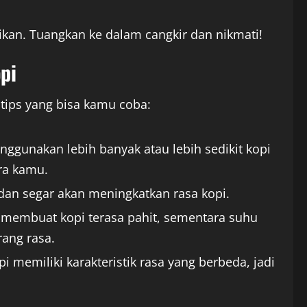
jikan. Tuangkan ke dalam cangkir dan nikmati!
pi
 tips yang bisa kamu coba:
nggunakan lebih banyak atau lebih sedikit kopi
ra kamu.
 dan segar akan meningkatkan rasa kopi.
at membuat kopi terasa pahit, sementara suhu
rang rasa.
opi memiliki karakteristik rasa yang berbeda, jadi