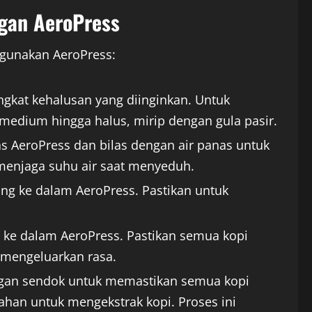
gan AeroPress
gunakan AeroPress:
ingkat kehalusan yang diinginkan. Untuk
n medium hingga halus, mirip dengan gula pasir.
tas AeroPress dan bilas dengan air panas untuk
menjaga suhu air saat menyeduh.
ng ke dalam AeroPress. Pastikan untuk
 ke dalam AeroPress. Pastikan semua kopi
i mengeluarkan rasa.
gan sendok untuk memastikan semua kopi
lahan untuk mengekstrak kopi. Proses ini