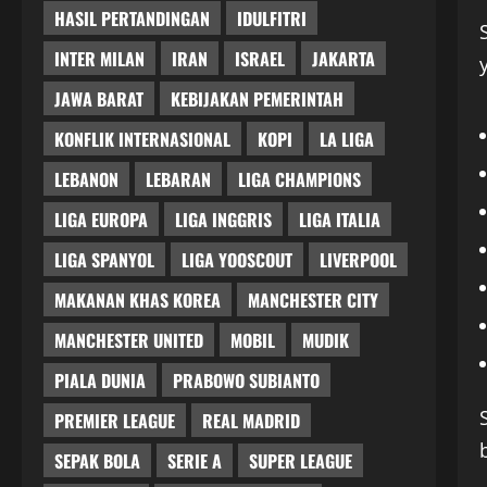
HASIL PERTANDINGAN
IDULFITRI
INTER MILAN
IRAN
ISRAEL
JAKARTA
JAWA BARAT
KEBIJAKAN PEMERINTAH
KONFLIK INTERNASIONAL
KOPI
LA LIGA
LEBANON
LEBARAN
LIGA CHAMPIONS
LIGA EUROPA
LIGA INGGRIS
LIGA ITALIA
LIGA SPANYOL
LIGA YOOSCOUT
LIVERPOOL
MAKANAN KHAS KOREA
MANCHESTER CITY
MANCHESTER UNITED
MOBIL
MUDIK
PIALA DUNIA
PRABOWO SUBIANTO
PREMIER LEAGUE
REAL MADRID
SEPAK BOLA
SERIE A
SUPER LEAGUE