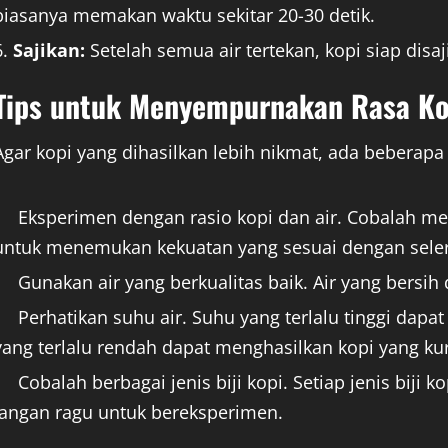
biasanya memakan waktu sekitar 20-30 detik.
Sajikan:
Setelah semua air tertekan, kopi siap disa
Tips untuk Menyempurnakan Rasa Ko
Agar kopi yang dihasilkan lebih nikmat, ada beberapa
Eksperimen dengan rasio kopi dan air. Cobalah me
untuk menemukan kekuatan yang sesuai dengan sele
Gunakan air yang berkualitas baik. Air yang bersih
Perhatikan suhu air. Suhu yang terlalu tinggi dap
yang terlalu rendah dapat menghasilkan kopi yang ku
Cobalah berbagai jenis biji kopi. Setiap jenis biji k
jangan ragu untuk bereksperimen.