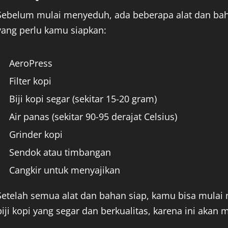
Sebelum mulai menyeduh, ada beberapa alat dan bahan
yang perlu kamu siapkan:
AeroPress
Filter kopi
Biji kopi segar (sekitar 15-20 gram)
Air panas (sekitar 90-95 derajat Celsius)
Grinder kopi
Sendok atau timbangan
Cangkir untuk menyajikan
Setelah semua alat dan bahan siap, kamu bisa mula
biji kopi yang segar dan berkualitas, karena ini aka