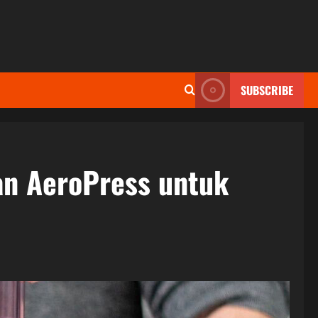
SUBSCRIBE
an AeroPress untuk