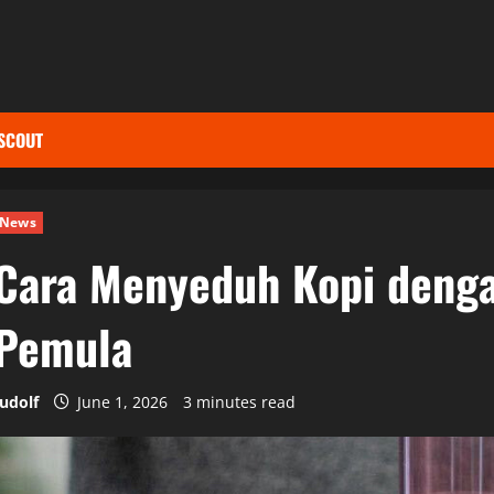
SCOUT
News
Cara Menyeduh Kopi deng
Pemula
rudolf
June 1, 2026
3 minutes read