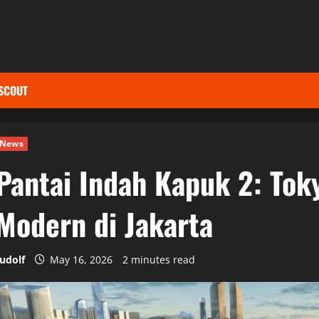
SCOUT
News
Pantai Indah Kapuk 2: Toky
Modern di Jakarta
rudolf
May 16, 2026
2 minutes read