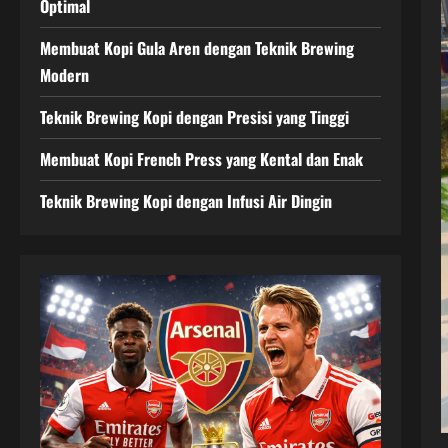
Optimal
Membuat Kopi Gula Aren dengan Teknik Brewing
Modern
Teknik Brewing Kopi dengan Presisi yang Tinggi
Membuat Kopi French Press yang Kental dan Enak
Teknik Brewing Kopi dengan Infusi Air Dingin