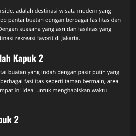
erside, adalah destinasi wisata modern yang
sep pantai buatan dengan berbagai fasilitas dan
 Dengan suasana yang asri dan fasilitas yang
asi rekreasi favorit di Jakarta.
ndah Kapuk 2
i buatan yang indah dengan pasir putih yang
t berbagai fasilitas seperti taman bermain, area
empat ini ideal untuk menghabiskan waktu
puk 2