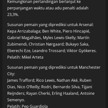
Kemungkinan pertandingan berlanjut ke
perpanjangan waktu atau adu penalti adalah
23,3%.
Susunan pemain yang diprediksi untuk Arsenal:
Kepa Arrizabalaga; Ben White, Piero Hincapié,
Gabriel Magalhães, Myles Lewis-Skelly; Martín
Zubimendi, Christian Nørgaard; Bukayo Saka,
Eberechi Eze, Leandro Trossard; Viktor Gyökeres.
Pelatih: Mikel Arteta
Susunan pemain yang diprediksi untuk Manchester
City:
James Trafford; Rico Lewis, Nathan Aké, Ruben
Dias, Nico O’Reilly; Rodri, Bernardo Silva, Tijjani
Reijnders; Rayan Cherki, Erling Haaland, Antoine
Semenyo.
Pelatih: Pep Guardiola