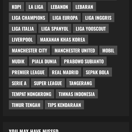
KOPI
LA LIGA
LEBANON
LEBARAN
LIGA CHAMPIONS
LIGA EUROPA
LIGA INGGRIS
LIGA ITALIA
LIGA SPANYOL
LIGA YOOSCOUT
LIVERPOOL
MAKANAN KHAS KOREA
MANCHESTER CITY
MANCHESTER UNITED
MOBIL
MUDIK
PIALA DUNIA
PRABOWO SUBIANTO
PREMIER LEAGUE
REAL MADRID
SEPAK BOLA
SERIE A
SUPER LEAGUE
TANGERANG
TEMPAT NONGKRONG
TIMNAS INDONESIA
TIMUR TENGAH
TIPS KENDARAAN
YOU MAY HAVE MISSED