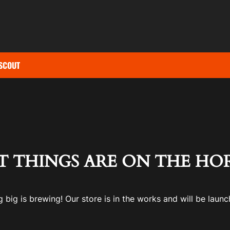
SCOUT
T THINGS ARE ON THE HO
 big is brewing! Our store is in the works and will be launc