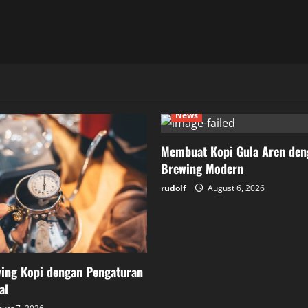
News
Membuat Kopi Gula Aren den
Brewing Modern
rudolf
August 6, 2026
wing Kopi dengan Pengaturan
al