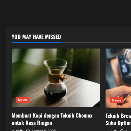
YOU MAY HAVE MISSED
News
News
Membuat Kopi dengan Teknik Chemex
Teknik Bre
untuk Rasa Ringan
Suhu Optim
rudolf
August 8, 2026